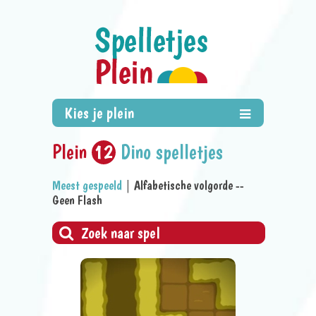
Plein
12
Dino spelletjes
Meest gespeeld
|
Alfabetische volgorde
--
Geen Flash