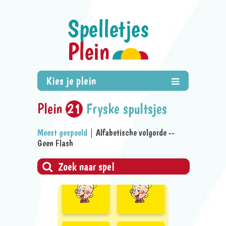
Plein
21
Fryske spultsjes
Meest gespeeld
|
Alfabetische volgorde
--
Geen Flash