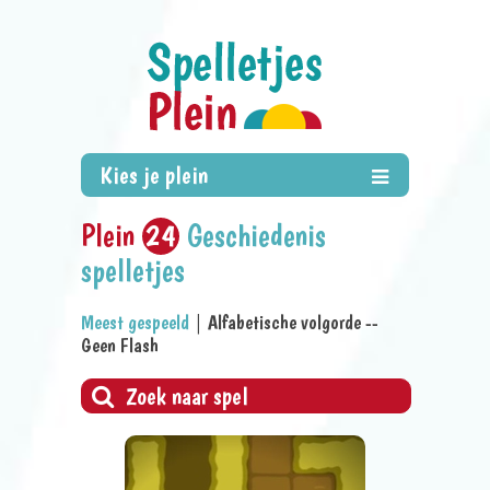
Plein
24
Geschiedenis
spelletjes
Meest gespeeld
|
Alfabetische volgorde
--
Geen Flash