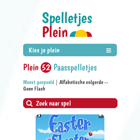
Plein
52
Paasspelletjes
Meest gespeeld
|
Alfabetische volgorde
--
Geen Flash