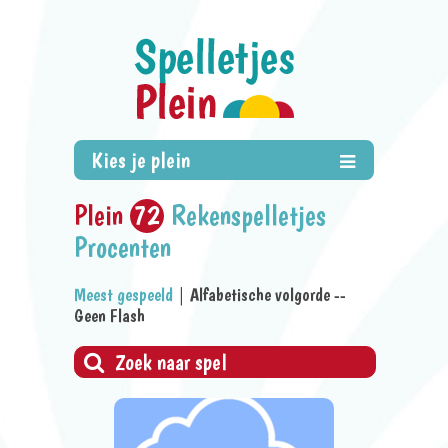
Plein
72
Rekenspelletjes
Procenten
Meest gespeeld
|
Alfabetische volgorde
--
Geen Flash