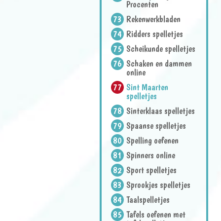
Procenten
73
Rekenwerkbladen
74
Ridders spelletjes
75
Scheikunde spelletjes
76
Schaken en dammen
online
77
Sint Maarten
spelletjes
78
Sinterklaas spelletjes
79
Spaanse spelletjes
80
Spelling oefenen
81
Spinners online
82
Sport spelletjes
83
Sprookjes spelletjes
84
Taalspelletjes
85
Tafels oefenen met