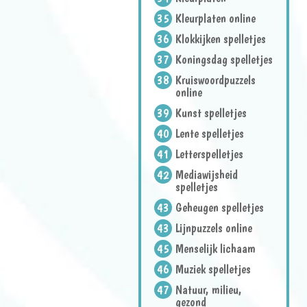
35
Kleurplaten online
36
Klokkijken spelletjes
37
Koningsdag spelletjes
38
Kruiswoordpuzzels
online
39
Kunst spelletjes
40
Lente spelletjes
41
Letterspelletjes
42
Mediawijsheid
spelletjes
43
Geheugen spelletjes
43
Lijnpuzzels online
45
Menselijk lichaam
46
Muziek spelletjes
47
Natuur, milieu,
gezond