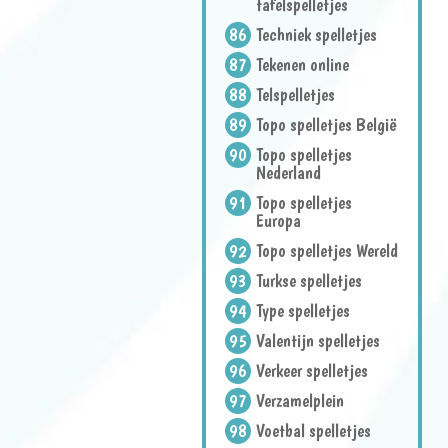
tafelspelletjes
86
Techniek spelletjes
87
Tekenen online
88
Telspelletjes
89
Topo spelletjes België
90
Topo spelletjes
Nederland
91
Topo spelletjes
Europa
92
Topo spelletjes Wereld
93
Turkse spelletjes
94
Type spelletjes
95
Valentijn spelletjes
96
Verkeer spelletjes
97
Verzamelplein
98
Voetbal spelletjes