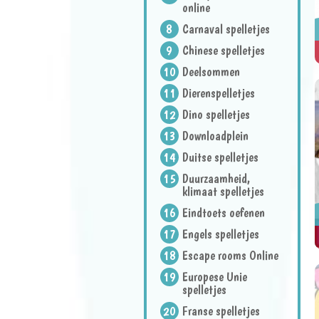
online
8
Carnaval spelletjes
9
Chinese spelletjes
10
Deelsommen
11
Dierenspelletjes
12
Dino spelletjes
13
Downloadplein
14
Duitse spelletjes
15
Duurzaamheid,
klimaat spelletjes
16
Eindtoets oefenen
17
Engels spelletjes
18
Escape rooms Online
19
Europese Unie
spelletjes
20
Franse spelletjes