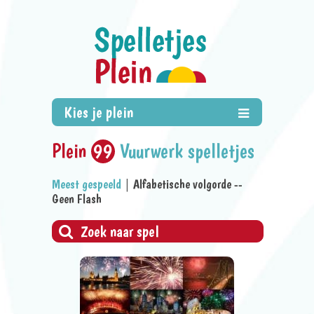
Plein
99
Vuurwerk spelletjes
Meest gespeeld
|
Alfabetische volgorde
--
Geen Flash