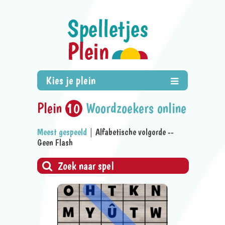
Plein
107
Woordzoekers online
Meest gespeeld
|
Alfabetische volgorde
--
Geen Flash