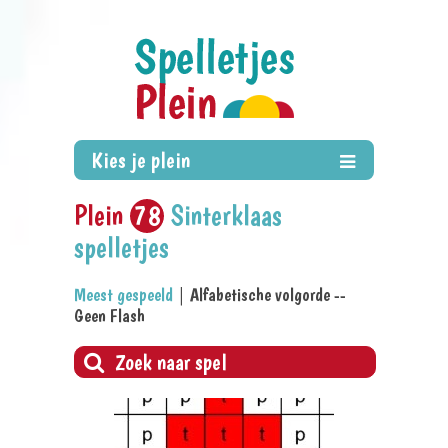
Plein
78
Sinterklaas
spelletjes
Meest gespeeld
|
Alfabetische volgorde
--
Geen Flash